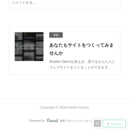
PR
あなたもサイトをつくってみま
せんか
Ameba Owndを使えば、誰でもかんたんに
ウェブサイトをつくることができます。
Copyright ©
2026
st666's Ownd
.
Powered by
無料でホームページをつくろう
AmebaOwnd
フォロー