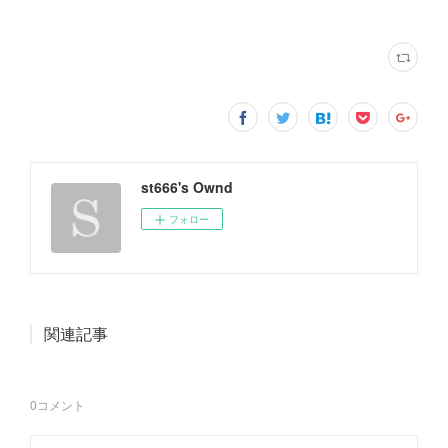
st666's Ownd
フォロー
関連記事
0
コメント