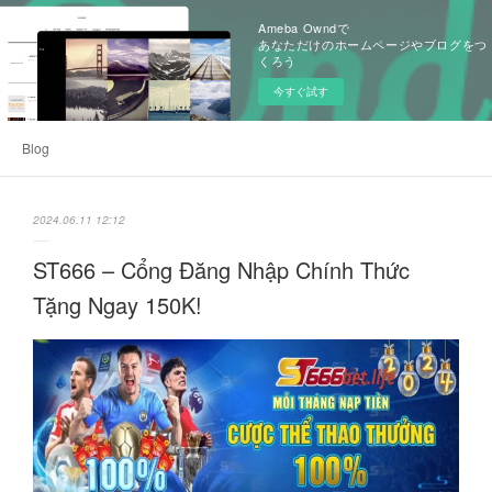
Ameba Owndで
あなただけのホームページやブログをつ
くろう
今すぐ試す
Blog
2024.06.11 12:12
ST666 – Cổng Đăng Nhập Chính Thức
Tặng Ngay 150K!